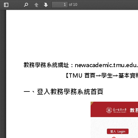
of 10
Toggle
Find
Previous
Next
Sidebar
教務學務系統網址：
newacademic.tmu.edu
【
TMU
首頁
→
學生
→
基本資
一、登入教務學務系統首頁