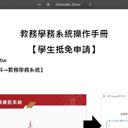
Zoom
Zoom
Out
In
教務學務系統操作手冊
【學生抵免申請】
.tw
料
→
教務學務系統】