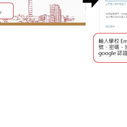
」
輸入學校
Em
號、密碼，
google
認