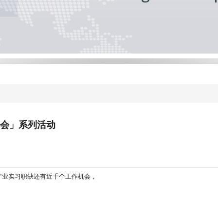
览会」系列活动
产业
实习职缺还有近千个工作机会，