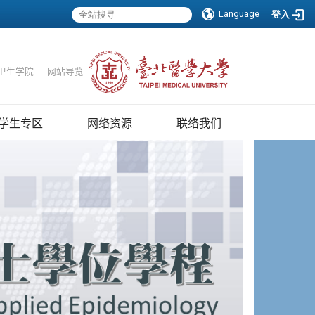
Language
登入
卫生学院
｜
网站导览
学生专区
网络资源
联络我们