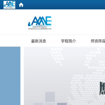
:::
最新消息
学程简介
师资阵