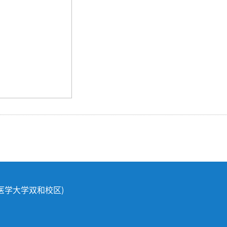
北医学大学双和校区)