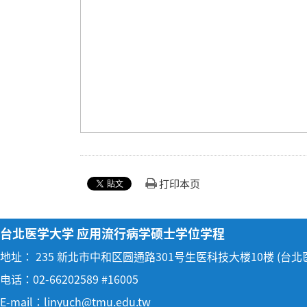
打印本页
台北医学大学 应用流行病学硕士学位学程
地址： 235 新北市中和区圆通路301号生医科技大楼10楼 (台
电话：02-66202589 #16005
E-mail：linyuch@tmu.edu.tw