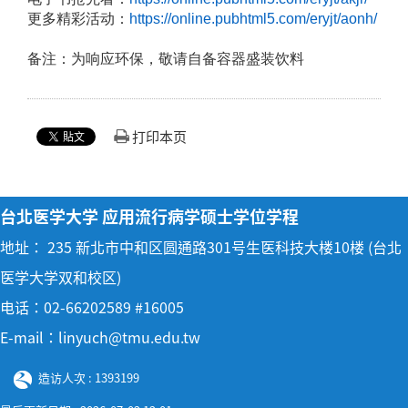
更多精彩活动：
https://online.
pubhtml5.com/eryjt/aonh/
备注：为响应环保，敬请自备容器盛装饮料
打印本页
台北医学大学 应用流行病学硕士学位学程
地址： 235 新北市中和区圆通路301号生医科技大楼10楼 (台北
医学大学双和校区)
电话：02-66202589 #16005
E-mail：linyuch@tmu.edu.tw
造访人次 : 1393199