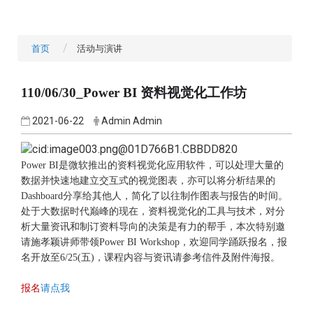
首页
活动与演讲
110/06/30_Power BI 资料视觉化工作坊
2021-06-22
Admin Admin
Power BI是微软推出的资料视觉化应用软件，
可以处理大量的
数据并快速地建立交互式的视觉图表，
亦可以将分析结果的
Dashboard
分享给其他人，
简化了以往制作图表与报告的时间。
处于大数据时代巅峰的现在，
资料视觉化的工具与技术，
对分
析大量资讯和制订资料导向的决策是有力的帮手，
本次特别邀
请施孝颖讲师带领Power BI Workshop，欢迎同学踊跃报名，报
名开放至6/25(五)
，课程内容与资讯请参考信件及附件海报。
报名
请点我