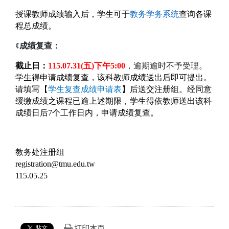
授课教师成绩输入后，学生可于
教务学务系统
查询各课
程总成绩。
¢
成绩复查：
截止日：
115.07.31(
五
)
下午
5:00
，逾期逾时不予受理
。
学生得申请成绩复查，该科教师成绩送出后即可提出。
请填写【
学生复查成绩申请表
】后送交注册组。
经同意
缓缴成绩之课程已逾上述期限，学生得依教师送出该科
成绩日后
7
个工作日内，申请成绩复查。
教务处注册组
registration@tmu.edu.tw
115.05.25
打印本页