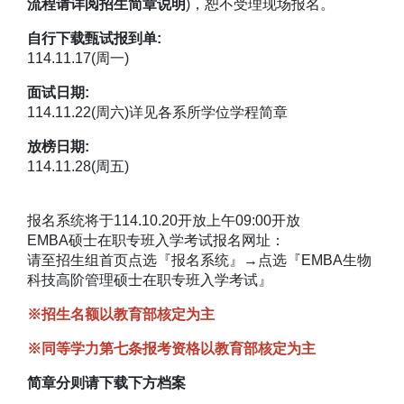
流程请详阅招生简章说明
)，恕不受理现场报名。
自行下载甄试报到单:
114.11.17(周一)
面试日期:
114.11.22(周六)详见各系所学位学程简章
放榜日期:
114.11.28(周五)
报名系统将于114.10.20开放上午09:00开放
EMBA硕士在职专班入学考试报名网址：
请至招生组首页点选『报名系统』→点选『EMBA生物
科技高阶管理硕士在职专班入学考试』
※招生名额以教育部核定为主
※同等学力第七条报考资格以教育部核定为主
简章分则请下载下方档案