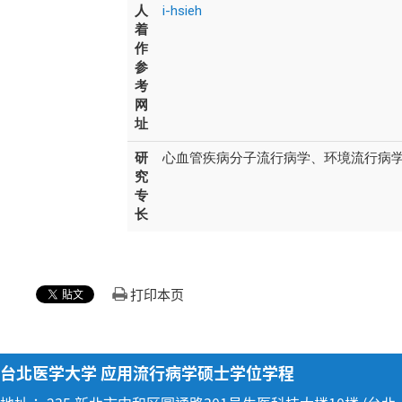
人
i-hsieh
着
作
参
考
网
址
研
心血管疾病分子流行病学、环境流行病
究
专
长
打印本页
台北医学大学 应用流行病学硕士学位学程