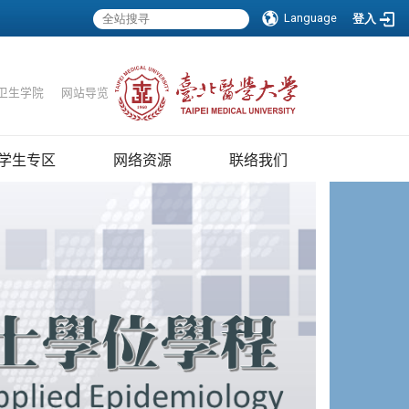
Language
登入
卫生学院
｜
网站导览
学生专区
网络资源
联络我们