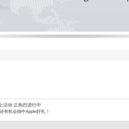
上活动 正热烈进行中
好礼！
还有机会抽中Ap
ple