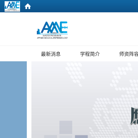
:::
最新消息
学程简介
师资阵