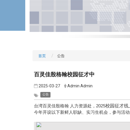
首页
公告
百灵佳殷格翰校园征才中
2025-03-27
Admin Admin
公告
校园征才线
台湾百灵佳殷格翰 人力资源处，2025
今年开设以下新鲜人职缺、实习生机会，参与活动