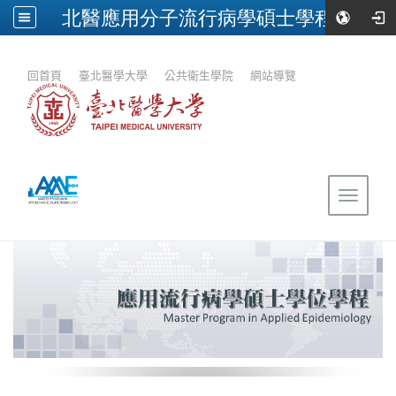
北醫應用分子流行病學碩士學程
:::
回首頁
｜
臺北醫學大學
｜
公共衛生學院
｜
網站導覽
Toggle
navigat