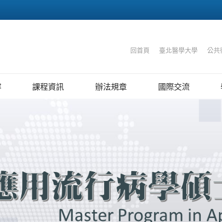
:::
回首頁
｜
臺北醫學大學
｜
公共
容
課程資訊
辦法規章
國際交流