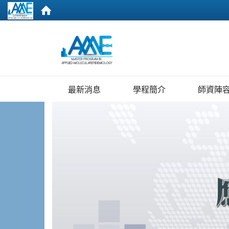
:::
最新消息
學程簡介
師資陣