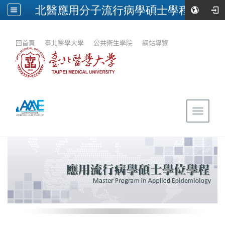
北醫應用分子流行病學碩士學程
:::
回首頁
｜
臺北醫學大學
｜
公共衛生學院
｜
網站導覽
Toggle
navigat