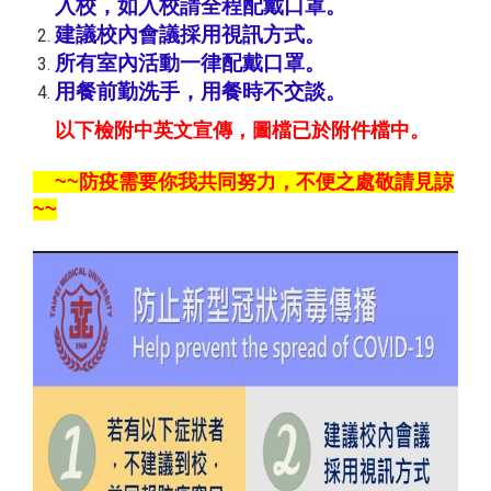
入校，
如入校請全程配戴口罩。
建議校內會議採用視訊方式。
所有室內活動一律配戴口罩。
用餐前勤洗手，用餐時不交談。
以下檢附中英文宣傳，圖檔已於附件檔中。
~~防疫需要你我共同努力，不便之處敬請見諒
~~