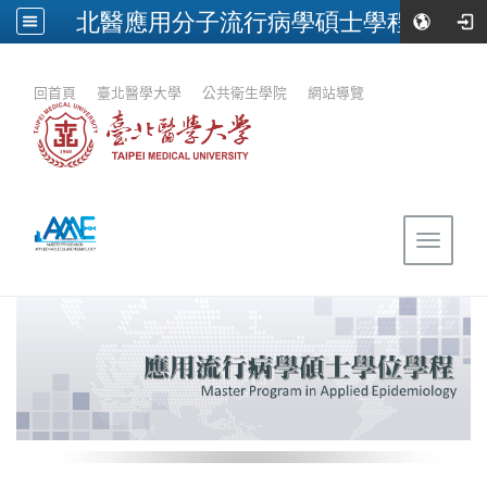
北醫應用分子流行病學碩士學程
:::
回首頁
｜
臺北醫學大學
｜
公共衛生學院
｜
網站導覽
Toggle
navigat