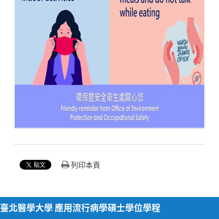
列印本頁
臺北醫學大學 應用流行病學碩士學位學程