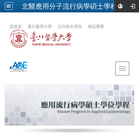
北醫應用分子流行病學碩士學程
:::
回首頁
｜
臺北醫學大學
｜
公共衛生學院
｜
網站導覽
Toggle
navigat