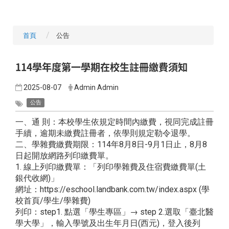
首頁
公告
114學年度第一學期在校生註冊繳費須知
2025-08-07
Admin Admin
公告
一、通 則：本校學生依規定時間內繳費，視同完成註冊
手續，逾期未繳費註冊者，依學則規定勒令退學。
二、學雜費繳費期限：114年8月8日-9月1日止，8月8
日起開放網路列印繳費單。
1. 線上列印繳費單：「列印學雜費及住宿費繳費單(土
銀代收網)」
網址：https://eschool.landbank.com.tw/index.aspx (學
校首頁/學生/學雜費)
列印：step1. 點選「學生專區」→ step 2.選取「臺北醫
學大學」，輸入學號及出生年月日(西元)，登入後列