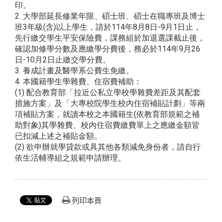
印。
2. 大學部延長修業年限、碩士班、碩士在職專班及博士
班3年級(含)以上學生，請於114年8月8日-9月1日止，
先行繳交學生平安保險費，課務組於加退選課截止後，
確認加修學分數及應繳學分費後，務必於114年9月26
日-10月2日止繳交學分費。
3. 養成計畫及醫學系公費生免繳。
4. 本國籍學生學雜費、住宿費補助：
(1) 配合教育部「拉近公私立學校學雜費差距及其配套
措施方案」及「大專校院學生校內住宿補貼計劃」等兩
項補貼方案，就讀本校之本國籍生(依教育部規範之補
助對象)其學雜費、校內住宿費繳費單上之應繳金額皆
已扣減上述之補貼金額。
(2) 欲申辦就學貸款或具其他各類減免身份者，請自行
依生活輔導組之規範申請辦理。
列印本頁