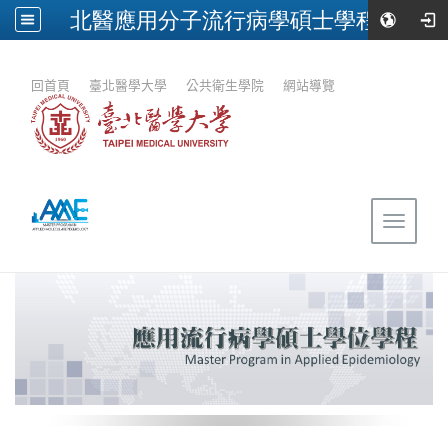
北醫應用分子流行病學碩士學程
:::
回首頁
｜
臺北醫學大學
｜
公共衛生學院
｜
網站導覽
Toggle
navigat