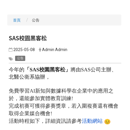
首頁
公告
SAS校園黑客松
2025-05-08
Admin Admin
公告
今年的
「SAS校園黑客松」
將由SAS公司主辦、
北醫公衛系協辦，
免費學習AI新知與數據科學在企業中的應用之
於，
還能參加實體教育訓練!
完成初賽可獲得參賽獎章，若入圍複賽還有機會
取得企業媒合機會!
活動時程如下，詳細資訊請參考
活動網站