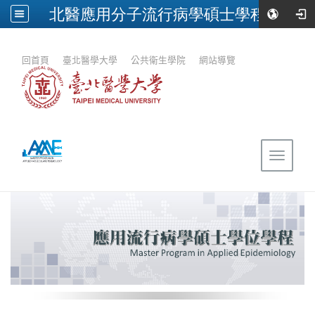
北醫應用分子流行病學碩士學程
:::
回首頁
｜
臺北醫學大學
｜
公共衛生學院
｜
網站導覽
Toggle
navigat